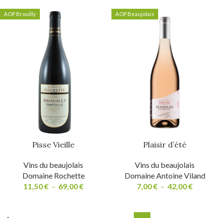
AOP Brouilly
AOP Beaujolais
Pisse Vieille
Plaisir d’été
Vins du beaujolais
Vins du beaujolais
Domaine Rochette
Domaine Antoine Viland
11,50
€
–
69,00
€
7,00
€
–
42,00
€