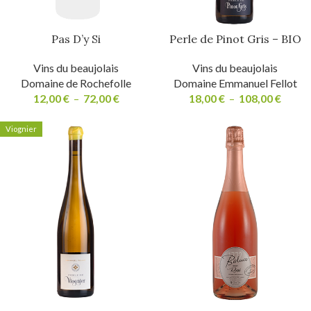
Pas D’y Si
Perle de Pinot Gris – BIO
Vins du beaujolais
Vins du beaujolais
Domaine de Rochefolle
Domaine Emmanuel Fellot
12,00
€
–
72,00
€
18,00
€
–
108,00
€
Viognier