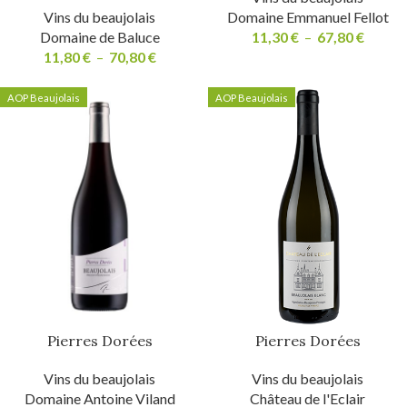
Vins du beaujolais
Domaine Emmanuel Fellot
Domaine de Baluce
11,30
€
–
67,80
€
11,80
€
–
70,80
€
AOP Beaujolais
AOP Beaujolais
Pierres Dorées
Pierres Dorées
Vins du beaujolais
Vins du beaujolais
Domaine Antoine Viland
Château de l'Eclair