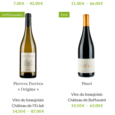
7,00
€
–
42,00
€
11,00
€
–
66,00
€
AOP Beaujolais
Pinot
Pierres Dorées
Pinot
« Origine »
Vins du beaujolais
Vins du beaujolais
Château de Buffavent
Château de l'Eclair
10,50
€
–
63,00
€
14,50
€
–
87,00
€