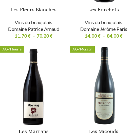
Les Fleurs Blanches
Les Forchets
Vins du beaujolais
Vins du beaujolais
Domaine Patrice Arnaud
Domaine Jérôme Paris
11,70
€
–
70,20
€
14,00
€
–
84,00
€
AOP Fleurie
AOP Morgon
Les Marrans
Les Micouds