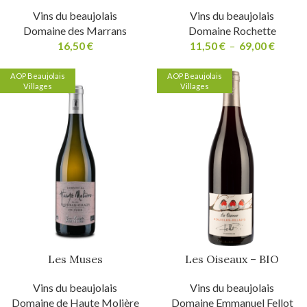
Vins du beaujolais
Vins du beaujolais
Domaine des Marrans
Domaine Rochette
16,50
€
11,50
€
–
69,00
€
AOP Beaujolais
AOP Beaujolais
Villages
Villages
Les Muses
Les Oiseaux – BIO
Vins du beaujolais
Vins du beaujolais
Domaine de Haute Molière
Domaine Emmanuel Fellot