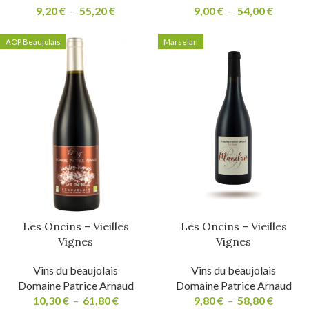
9,20
€
–
55,20
€
9,00
€
–
54,00
€
AOP Beaujolais
Marselan
Les Oncins – Vieilles
Les Oncins – Vieilles
Vignes
Vignes
Vins du beaujolais
Vins du beaujolais
Domaine Patrice Arnaud
Domaine Patrice Arnaud
10,30
€
–
61,80
€
9,80
€
–
58,80
€