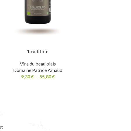
Tradition
Vins du beaujolais
Domaine Patrice Arnaud
9,30
€
–
55,80
€
et