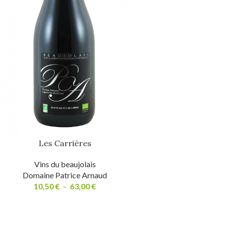
Les Carrières
Vins du beaujolais
Domaine Patrice Arnaud
10,50
€
–
63,00
€