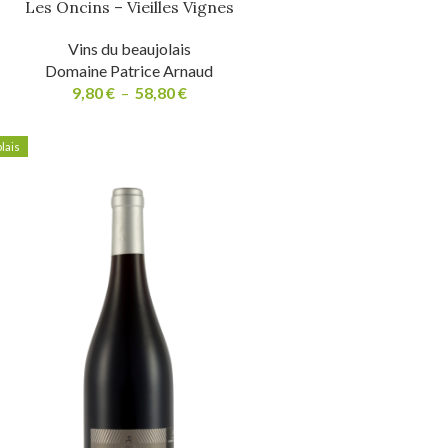
Les Oncins – Vieilles Vignes
Vins du beaujolais
Domaine Patrice Arnaud
9,80
€
–
58,80
€
lais