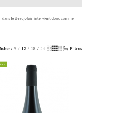
s, dans le Beaujolais, intervient donc comme
Filtres
ficher
9
12
18
24
lais