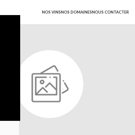
NOS VINS
NOS DOMAINES
NOUS CONTACTER
UELLES