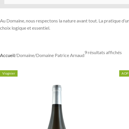
Au Domaine, nous respectons la nature avant tout. La pratique d’u
choix logique et essentiel.
9 résultats affichés
Accueil
Domaine
Domaine Patrice Arnaud
Viognier
AOP 