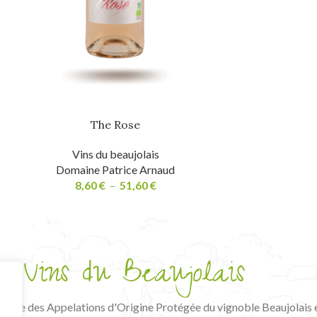
The Rose
Vins du beaujolais
Domaine Patrice Arnaud
8,60
€
–
51,60
€
tative des Appelations d'Origine Protégée du vignoble Beaujolais 