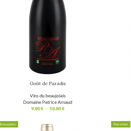
Goût de Paradis
Vins du beaujolais
Domaine Patrice Arnaud
9,80
€
–
58,80
€
Beaujolais
Marselan