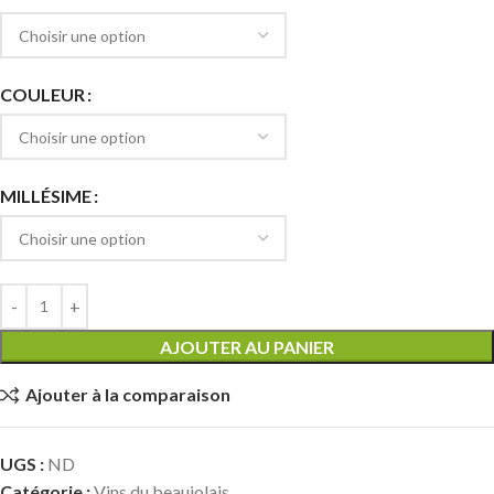
COULEUR
MILLÉSIME
AJOUTER AU PANIER
Ajouter à la comparaison
UGS :
ND
Catégorie :
Vins du beaujolais