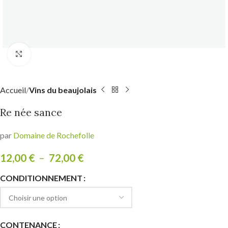
Click to enlarge
Accueil
Vins du beaujolais
Re née sance
par
Domaine de Rochefolle
12,00
€
–
72,00
€
CONDITIONNEMENT
CONTENANCE