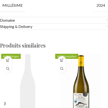
MILLÉSIME
2024
Domaine
Shipping & Delivery
Produits similaires
AOP Morgon
AOP Beaujolais