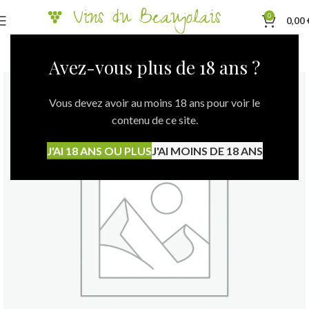
0
0,00
Avez-vous plus de 18 ans ?
Vous devez avoir au moins 18 ans pour voir le
contenu de ce site.
J'AI 18 ANS OU PLUS
J'AI MOINS DE 18 ANS