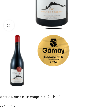
Click to enlarge
Accueil
Vins du beaujolais