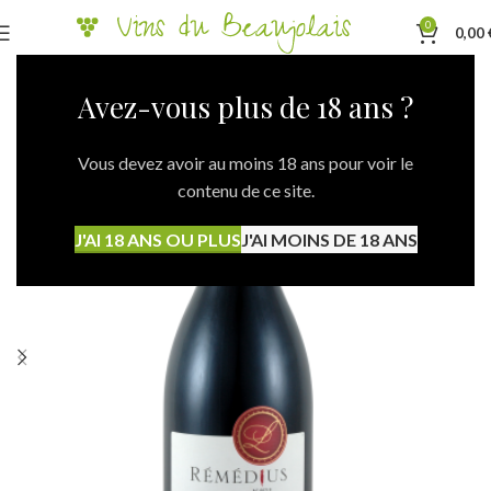
0
0,00
Avez-vous plus de 18 ans ?
Vous devez avoir au moins 18 ans pour voir le
contenu de ce site.
J'AI 18 ANS OU PLUS
J'AI MOINS DE 18 ANS