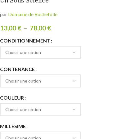
Un Sous Science
par
Domaine de Rochefolle
13,00
€
–
78,00
€
CONDITIONNEMENT
CONTENANCE
COULEUR
MILLÉSIME