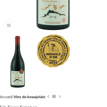
Click to enlarge
Accueil
Vins du beaujolais