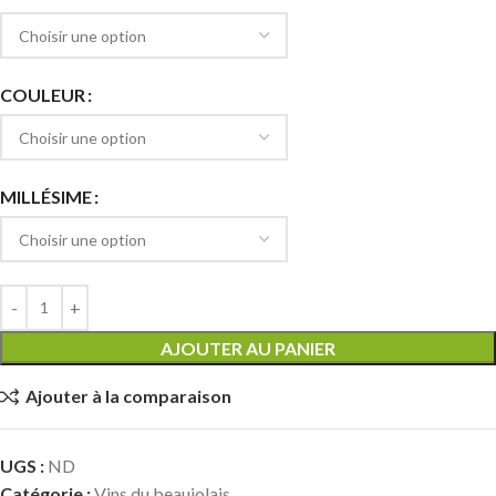
COULEUR
MILLÉSIME
AJOUTER AU PANIER
Ajouter à la comparaison
UGS :
ND
Catégorie :
Vins du beaujolais