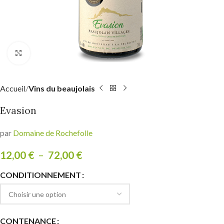
Click to enlarge
Accueil
Vins du beaujolais
Evasion
par
Domaine de Rochefolle
12,00
€
–
72,00
€
CONDITIONNEMENT
CONTENANCE