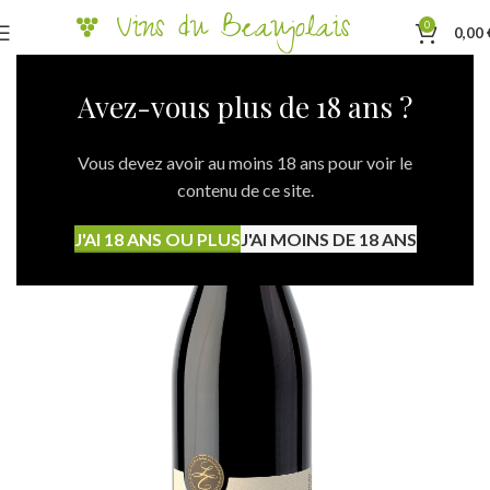
0
0,00
Avez-vous plus de 18 ans ?
Vous devez avoir au moins 18 ans pour voir le
contenu de ce site.
J'AI 18 ANS OU PLUS
J'AI MOINS DE 18 ANS