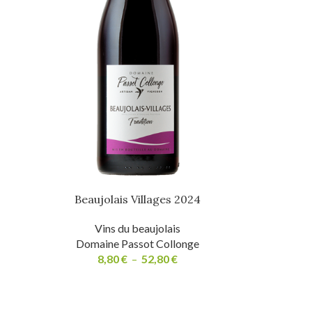
Beaujolais Villages 2024
Vins du beaujolais
Domaine Passot Collonge
8,80
€
–
52,80
€