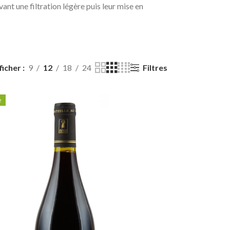
ant une filtration légère puis leur mise en
Filtres
ficher
9
12
18
24
e