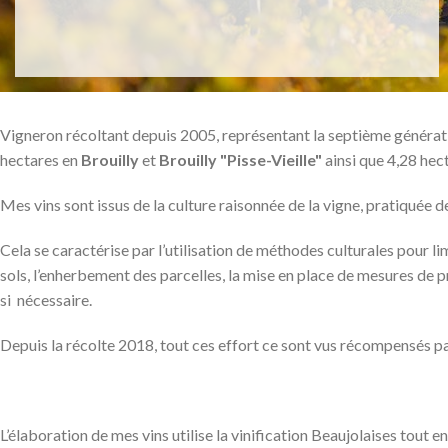
Vigneron récoltant depuis 2005, représentant la septième génératio
hectares en
Brouilly
et
Brouilly "Pisse-Vieille"
ainsi que 4,28 hec
Mes vins sont issus de la culture raisonnée de la vigne, pratiquée
Cela se caractérise par l’utilisation de méthodes culturales pour 
sols, l’enherbement des parcelles, la mise en place de mesures de pr
si nécessaire.
Depuis la récolte 2018, tout ces effort ce sont vus récompensés pa
L’élaboration de mes vins utilise la vinification Beaujolaises tou