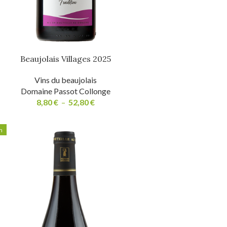
Beaujolais Villages 2025
Vins du beaujolais
Domaine Passot Collonge
8,80
€
–
52,80
€
n