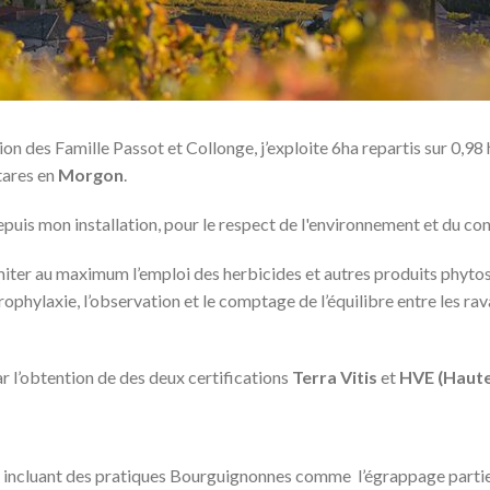
n des Famille Passot et Collonge, j’exploite 6ha repartis sur 0,98
tares en
Morgon
.
 depuis mon installation, pour le respect de l'environnement et du 
limiter au maximum l’emploi des herbicides et autres produits phyto
ophylaxie, l’observation et le comptage de l’équilibre entre les rava
r l’obtention de des deux certifications
Terra Vitis
et
HVE (Haute
t en incluant des pratiques Bourguignonnes comme l’égrappage partie