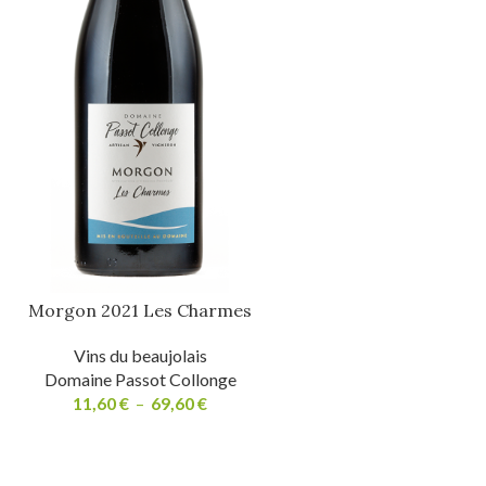
Morgon 2021 Les Charmes
Vins du beaujolais
Domaine Passot Collonge
11,60
€
–
69,60
€