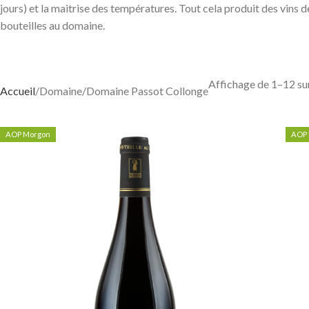
jours) et la maitrise des températures. Tout cela produit des vins d
bouteilles au domaine.
Affichage de 1–12 sur
Accueil
Domaine
Domaine Passot Collonge
AOP Morgon
AOP 