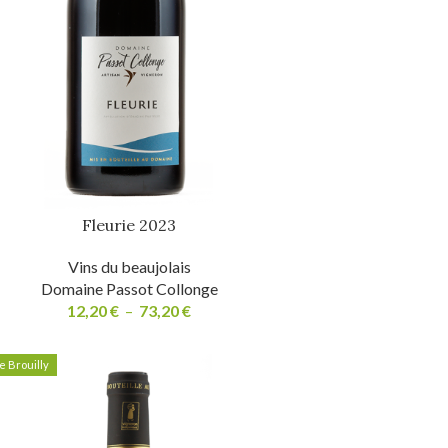
Fleurie 2023
Vins du beaujolais
Domaine Passot Collonge
12,20
€
–
73,20
€
 Brouilly