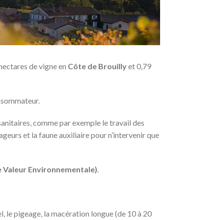
 hectares de vigne en
Côte de Brouilly
et 0,79
consommateur.
sanitaires, comme par exemple le travail des
geurs et la faune auxiliaire pour n’intervenir que
 Valeur Environnementale)
.
l, le pigeage, la macération longue (de 10 à 20