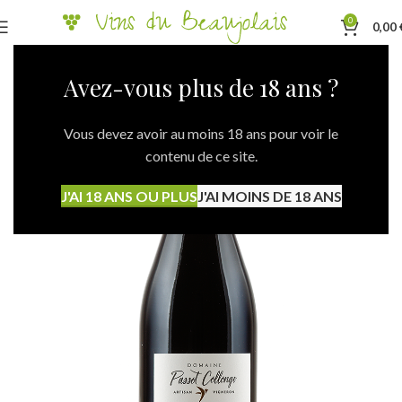
0
0,00
Avez-vous plus de 18 ans ?
Vous devez avoir au moins 18 ans pour voir le
contenu de ce site.
J'AI 18 ANS OU PLUS
J'AI MOINS DE 18 ANS