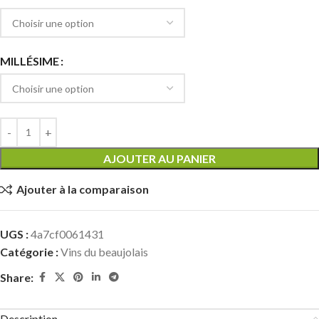
MILLÉSIME
AJOUTER AU PANIER
Ajouter à la comparaison
UGS :
4a7cf0061431
Catégorie :
Vins du beaujolais
Share:
Description