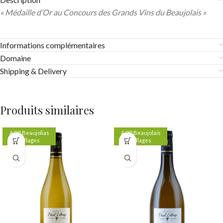
« Médaille d’Or au Concours des Grands Vins du Beaujolais »
Informations complémentaires
Domaine
Shipping & Delivery
Produits similaires
AOP Beaujolias
AOP Beaujolais
Villages
Villages