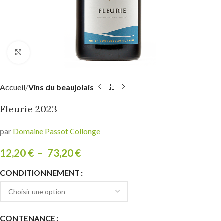
Click to enlarge
Accueil
Vins du beaujolais
Fleurie 2023
par
Domaine Passot Collonge
12,20
€
–
73,20
€
CONDITIONNEMENT
CONTENANCE