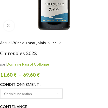
Click to enlarge
Accueil
Vins du beaujolais
Chiroubles 2022
par
Domaine Passot Collonge
11,60
€
–
69,60
€
CONDITIONNEMENT
CONTENANCE