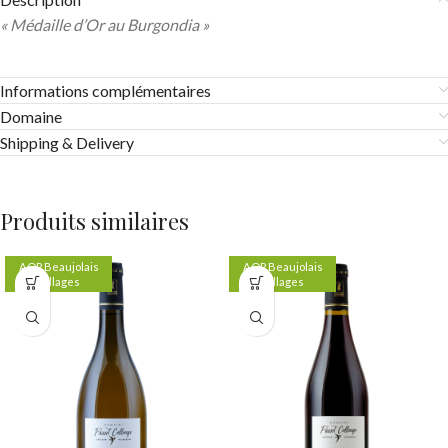
« Médaille d’Or au Burgondia »
Informations complémentaires
Domaine
Shipping & Delivery
Produits similaires
AOP Beaujolais
AOP Beaujolais
Villages
Villages