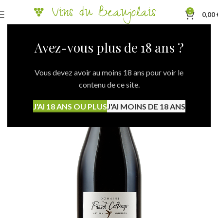
0
0,00
Avez-vous plus de 18 ans ?
Vous devez avoir au moins 18 ans pour voir le
contenu de ce site.
J'AI 18 ANS OU PLUS
J'AI MOINS DE 18 ANS