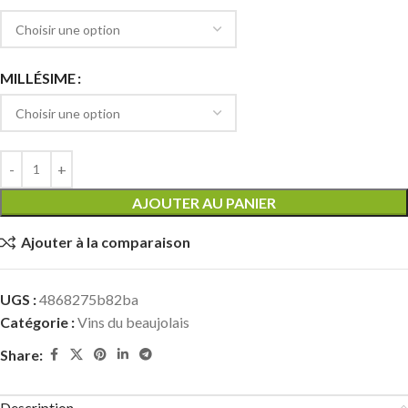
MILLÉSIME
AJOUTER AU PANIER
Ajouter à la comparaison
UGS :
4868275b82ba
Catégorie :
Vins du beaujolais
Share:
Description