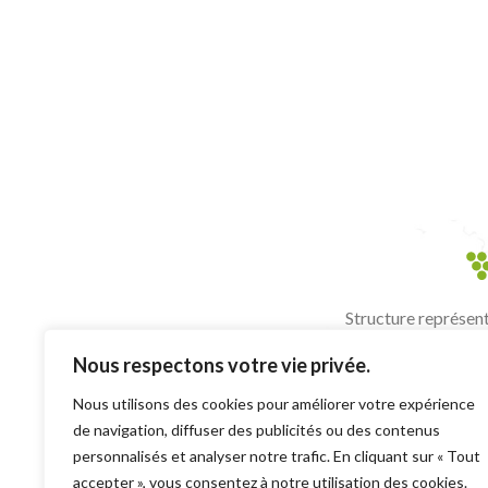
Structure représen
de leurs producteurs
Nous respectons votre vie privée.
L'abus d'alc
Nous utilisons des cookies pour améliorer votre expérience
de navigation, diffuser des publicités ou des contenus
personnalisés et analyser notre trafic. En cliquant sur « Tout
accepter », vous consentez à notre utilisation des cookies.