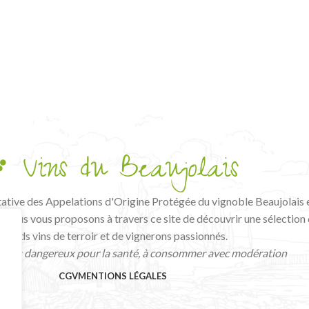
tative des Appelations d'Origine Protégée du vignoble Beaujolais 
, nous vous proposons à travers ce site de découvrir une sélection
grands vins de terroir et de vignerons passionnés.
ool est dangereux pour la santé, à consommer avec modération
CGV
MENTIONS LÉGALES