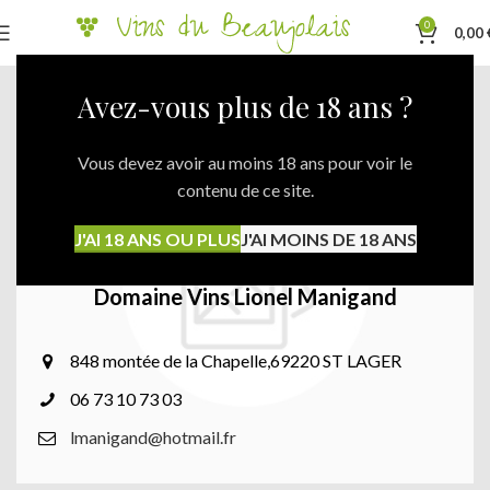
0
0,00
Avez-vous plus de 18 ans ?
Vous devez avoir au moins 18 ans pour voir le
contenu de ce site.
J'AI 18 ANS OU PLUS
J'AI MOINS DE 18 ANS
Domaine Vins Lionel Manigand
848 montée de la Chapelle,69220 ST LAGER
06 73 10 73 03
lmanigand@hotmail.fr