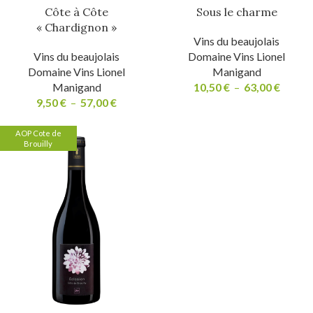
Côte à Côte
Sous le charme
« Chardignon »
Vins du beaujolais
Vins du beaujolais
Domaine Vins Lionel
Domaine Vins Lionel
Manigand
Manigand
10,50
€
–
63,00
€
9,50
€
–
57,00
€
AOP Cote de
Brouilly