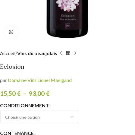
Click to enlarge
Accueil
Vins du beaujolais
Eclosion
par
Domaine Vins Lionel Manigand
15,50
€
–
93,00
€
CONDITIONNEMENT
CONTENANCE