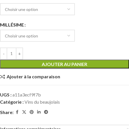
MILLÉSIME
AJOUTER AU PANIER
Ajouter à la comparaison
UGS :
a11a3ecf9f7b
Catégorie :
Vins du beaujolais
Share:
Informations complémentaires