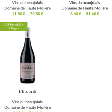
Vins du beaujolais
Vins du beaujolais
Domaine de Haute Molière
Domaine de Haute Molière
11,80
€
–
70,80
€
8,60
€
–
51,60
€
AOP Beaujolais
Villages
L’Etourdi
Vins du beaujolais
Domaine de Haute Molière