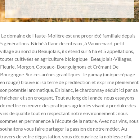
Le domaine de Haute-Molière est une propriété familiale depuis
5 générations. Niché à flanc de coteaux, à Vauxrenard, petit
village au nord du Beaujolais, il s’étend sur 6 ha et 5 appellations,
toutes cultivées en agriculture biologique : Beaujolais-Villages,
Fleurie, Morgon, Coteaux- Bourguignons et Crémant De
Bourgogne. Sur ces arènes granitiques, le gamay (unique cépage
en rouge) trouve ici sa terre de prédilection et exprime pleinement
son potentiel aromatique. En blanc, le chardonnay séduit ici par sa
fraicheur et son croquant. Tout au long de l’année, nous essayons
de mettre en œuvre des pratiques agricoles visant à produire des
vins de qualité tout en respectant notre environnement : nous
sommes en permanence à l’écoute de la nature. Avec nos vins, nous
souhaitons vous faire partager la passion de notre métier. Au
travers de votre dégustation, vous découvrirez la noblesse d’un