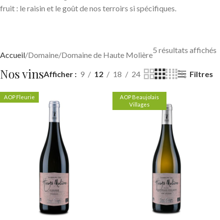
fruit : le raisin et le goût de nos terroirs si spécifiques.
5 résultats affichés
Accueil
Domaine
Domaine de Haute Molière
Nos vins
Filtres
Afficher
9
12
18
24
AOP Fleurie
AOP Beaujolais
Villages