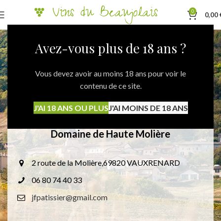
0
0,00
Avez-vous plus de 18 ans ?
Vous devez avoir au moins 18 ans pour voir le
contenu de ce site.
J'AI 18 ANS OU PLUS
J'AI MOINS DE 18 ANS
Domaine de Haute Molière
2 route de la Molière,69820 VAUXRENARD
06 80 74 40 33
jfpatissier@gmail.com