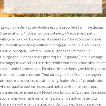
Le domaine de Haute-Molière est une propriété familiale depuis
5 générations. Niché à flanc de coteaux, à Vauxrenard, petit
village au nord du Beaujolais, il s’étend sur 6 ha et 5 appellations,
toutes cultivées en agriculture biologique : Beaujolais-Villages,
Fleurie, Morgon, Coteaux- Bourguignons et Crémant De
Bourgogne. Sur ces arènes granitiques, le gamay (unique cépage
en rouge) trouve ici sa terre de prédilection et exprime pleinement
son potentiel aromatique. En blanc, le chardonnay séduit ici par sa
fraicheur et son croquant. Tout au long de l’année, nous essayons
de mettre en œuvre des pratiques agricoles visant à produire des
vins de qualité tout en respectant notre environnement : nous
sommes en permanence à l’écoute de la nature. Avec nos vins, nous
souhaitons vous faire partager la passion de notre métier. Au
travers de votre dégustation, vous découvrirez la noblesse d’un