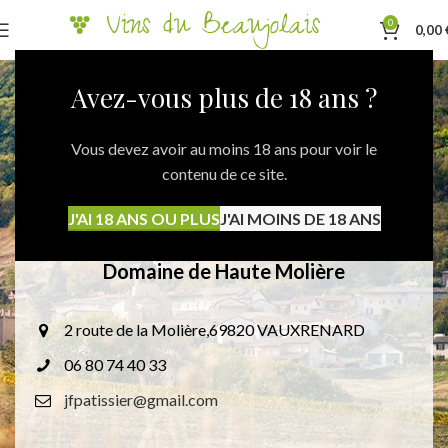
0
0,00
Avez-vous plus de 18 ans ?
Vous devez avoir au moins 18 ans pour voir le
contenu de ce site.
J'AI 18 ANS OU PLUS
J'AI MOINS DE 18 ANS
Domaine de Haute Molière
2 route de la Molière,69820 VAUXRENARD
06 80 74 40 33
jfpatissier@gmail.com