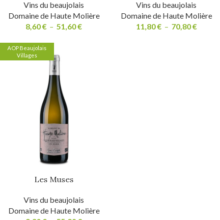
Vins du beaujolais
Vins du beaujolais
Domaine de Haute Molière
Domaine de Haute Molière
8,60
€
–
51,60
€
11,80
€
–
70,80
€
AOP Beaujolais
Villages
Les Muses
Vins du beaujolais
Domaine de Haute Molière