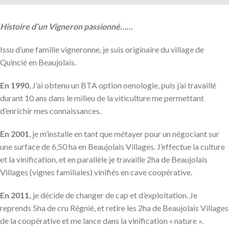
Histoire d’un Vigneron passionné……
Issu d’une famille vigneronne, je suis originaire du village de
Quincié en Beaujolais.
En 1990
, J’ai obtenu un BTA option oenologie, puis j’ai travaillé
durant 10 ans dans le milieu de la viticulture me permettant
d’enrichir mes connaissances.
En 2001
, je m’installe en tant que métayer pour un négociant sur
une surface de 6,50 ha en Beaujolais Villages. J’effectue la culture
et la vinification, et en parallèle je travaille 2ha de Beaujolais
Villages (vignes familiales) vinifiés en cave coopérative.
En 2011,
je décide de changer de cap et d’exploitation. Je
reprends 5ha de cru Régnié, et retire les 2ha de Beaujolais Villages
de la coopérative et me lance dans la vinification « nature ».