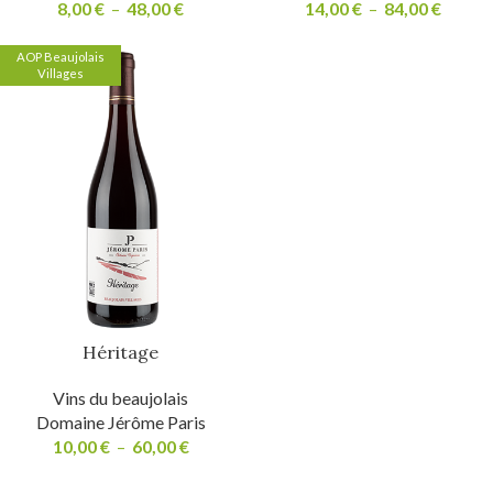
8,00
€
–
48,00
€
14,00
€
–
84,00
€
AOP Beaujolais
Villages
Héritage
Vins du beaujolais
Domaine Jérôme Paris
10,00
€
–
60,00
€