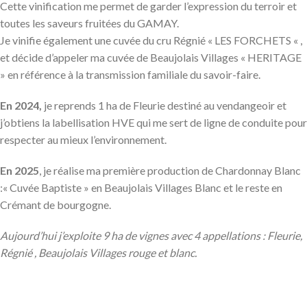
Cette vinification me permet de garder l’expression du terroir et
toutes les saveurs fruitées du GAMAY.
Je vinifie également une cuvée du cru Régnié « LES FORCHETS « ,
et décide d’appeler ma cuvée de Beaujolais Villages « HERITAGE
» en référence à la transmission familiale du savoir-faire.
En 2024,
je reprends 1 ha de Fleurie destiné au vendangeoir et
j’obtiens la labellisation HVE qui me sert de ligne de conduite pour
respecter au mieux l’environnement.
En 2025
, je réalise ma première production de Chardonnay Blanc
:« Cuvée Baptiste » en Beaujolais Villages Blanc et le reste en
Crémant de bourgogne.
Aujourd’hui j’exploite 9 ha de vignes avec 4 appellations : Fleurie,
Régnié , Beaujolais Villages rouge et blanc.