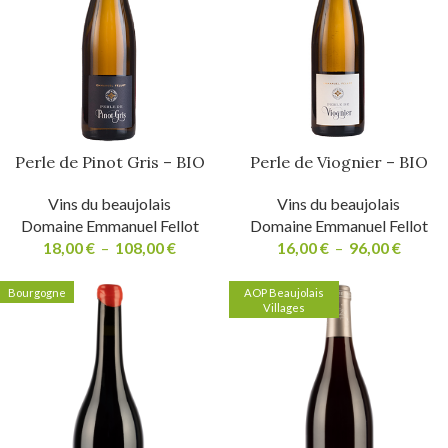
Perle de Pinot Gris – BIO
Perle de Viognier – BIO
Vins du beaujolais
Vins du beaujolais
Domaine Emmanuel Fellot
Domaine Emmanuel Fellot
18,00
€
–
108,00
€
16,00
€
–
96,00
€
Bourgogne
AOP Beaujolais
Villages