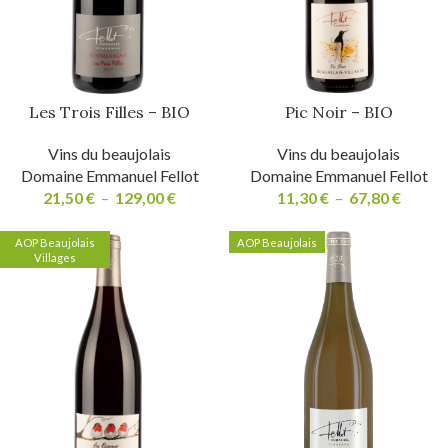
Les Trois Filles – BIO
Pic Noir – BIO
Vins du beaujolais
Vins du beaujolais
Domaine Emmanuel Fellot
Domaine Emmanuel Fellot
21,50
€
–
129,00
€
11,30
€
–
67,80
€
AOP Beaujolais
AOP Beaujolais
Villages