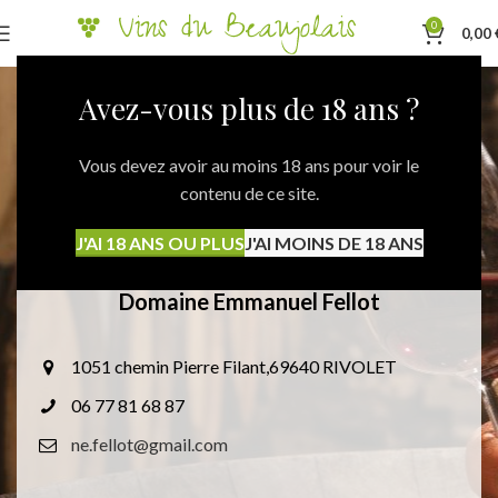
0
0,00
Avez-vous plus de 18 ans ?
Vous devez avoir au moins 18 ans pour voir le
contenu de ce site.
J'AI 18 ANS OU PLUS
J'AI MOINS DE 18 ANS
Domaine Emmanuel Fellot
1051 chemin Pierre Filant,69640 RIVOLET
06 77 81 68 87
ne.fellot@gmail.com