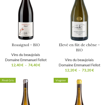
Rossignol – BIO
Elevé en fût de chêne –
BIO
Vins du beaujolais
Domaine Emmanuel Fellot
Vins du beaujolais
12,40
€
–
74,40
€
Domaine Emmanuel Fellot
12,20
€
–
73,20
€
Pinot Gris
Viognier