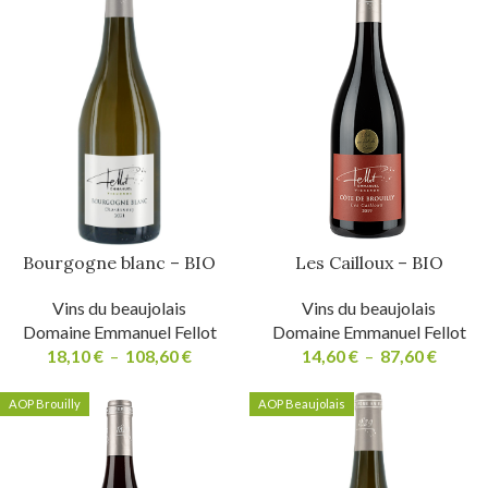
Bourgogne blanc – BIO
Les Cailloux – BIO
Vins du beaujolais
Vins du beaujolais
Domaine Emmanuel Fellot
Domaine Emmanuel Fellot
18,10
€
–
108,60
€
14,60
€
–
87,60
€
AOP Brouilly
AOP Beaujolais