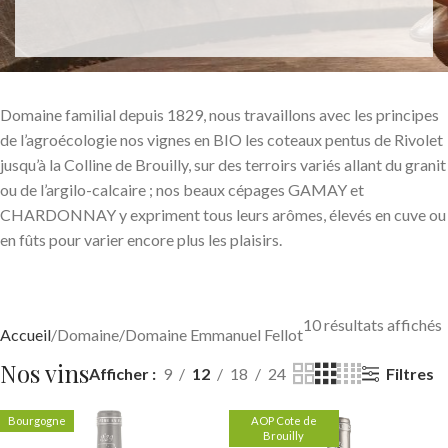
Domaine familial depuis 1829, nous travaillons avec les principes
de l’agroécologie nos vignes en BIO les coteaux pentus de Rivolet
jusqu’à la Colline de Brouilly, sur des terroirs variés allant du granit
ou de l’argilo-calcaire ; nos beaux cépages GAMAY et
CHARDONNAY y expriment tous leurs arômes, élevés en cuve ou
en fûts pour varier encore plus les plaisirs.
10 résultats affichés
Accueil
Domaine
Domaine Emmanuel Fellot
Nos vins
Filtres
Afficher
9
12
18
24
Bourgogne
AOP Cote de
Brouilly