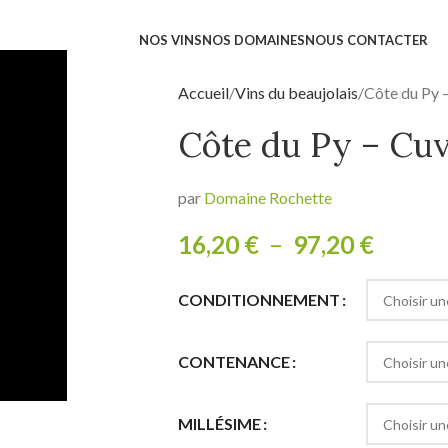
NOS VINS
NOS DOMAINES
NOUS CONTACTER
Accueil
Vins du beaujolais
Côte du Py 
Côte du Py – Cu
par
Domaine Rochette
16,20
€
–
97,20
€
CONDITIONNEMENT
CONTENANCE
MILLÉSIME