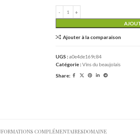
AJOUT
Ajouter à la comparaison
UGS :
a0e4de169c84
Catégorie :
Vins du beaujolais
Share:
NFORMATIONS COMPLÉMENTAIRES
DOMAINE