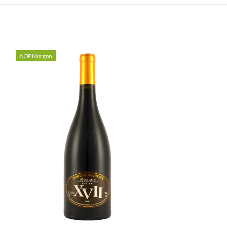
AOP Morgon
AOP Morgon