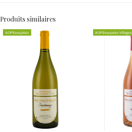
Produits similaires
AOP Beaujolais
AOP Beaujolais Villages