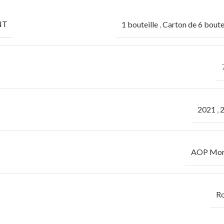
NT
1 bouteille
,
Carton de 6 boute
2021
,
AOP Mor
R