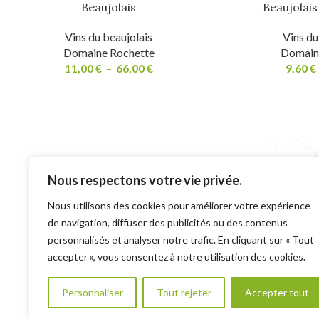
Beaujolais
Beaujolais
Vins du beaujolais
Vins du
Domaine Rochette
Domain
11,00
€
–
66,00
€
9,60
€
Nous respectons votre vie privée.
Structure représen
Nous utilisons des cookies pour améliorer votre expérience
de leurs producteurs
de navigation, diffuser des publicités ou des contenus
personnalisés et analyser notre trafic. En cliquant sur « Tout
L'abus d'alc
accepter », vous consentez à notre utilisation des cookies.
Personnaliser
Tout rejeter
Accepter tout