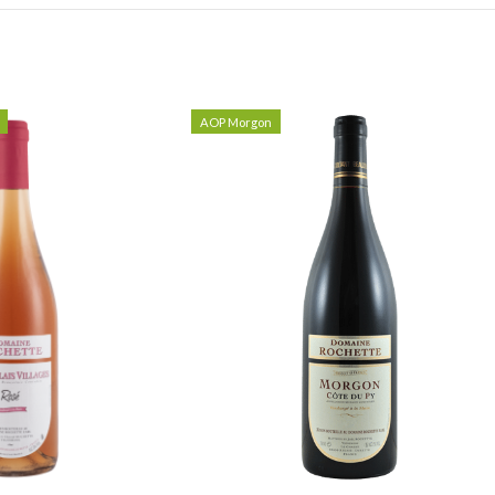
AOP Morgon