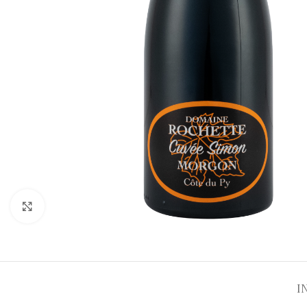
Click to enlarge
I