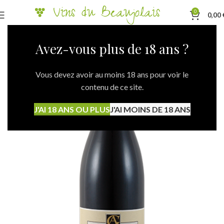
0
0,00
Avez-vous plus de 18 ans ?
Vous devez avoir au moins 18 ans pour voir le
contenu de ce site.
J'AI 18 ANS OU PLUS
J'AI MOINS DE 18 ANS