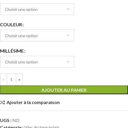
COULEUR
MILLÉSIME
AJOUTER AU PANIER
Ajouter à la comparaison
UGS :
ND
Catégorie :
Vins du beaujolais