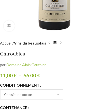
Click to enlarge
Accueil
Vins du beaujolais
Chiroubles
par
Domaine Alain Gauthier
11,00
€
–
66,00
€
CONDITIONNEMENT
CONTENANCE