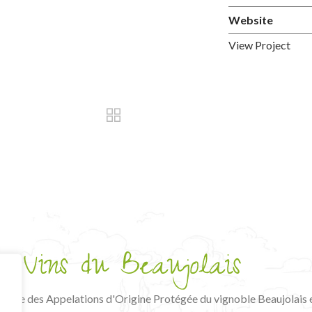
Website
View Project
tative des Appelations d'Origine Protégée du vignoble Beaujolais 