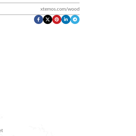
xtemos.com/wood
et